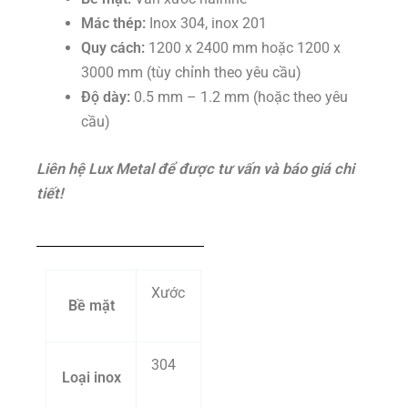
Mác thép:
Inox 304, inox 201
Quy cách:
1200 x 2400 mm hoặc 1200 x
3000 mm (tùy chỉnh theo yêu cầu)
Độ dày:
0.5 mm – 1.2 mm (hoặc theo yêu
cầu)
Liên hệ Lux Metal để được tư vấn và báo giá chi
tiết!
Xước
Bề mặt
304
Loại inox