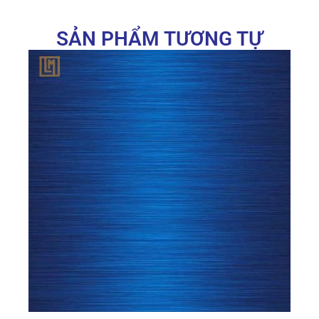
SẢN PHẨM TƯƠNG TỰ
Tấm inox bạc xước với màu trắng bạc nổi bật
cùng các đường sọc hairline tinh tế, tạo hiệu
ứng thẩm mỹ cao cho các ứng dụng trang trí
Thông số kỹ thuật của tấm inox xước bạc
Dưới đây là bảng thông số kỹ thuật chi tiết của
tấm inox bạc xước tại Lux Metal: