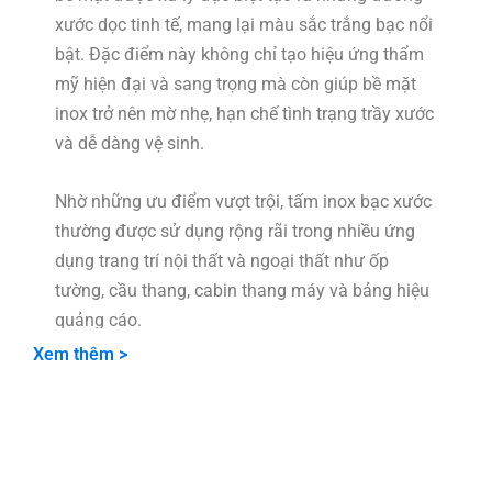
xước dọc tinh tế, mang lại màu sắc trắng bạc nổi
bật. Đặc điểm này không chỉ tạo hiệu ứng thẩm
mỹ hiện đại và sang trọng mà còn giúp bề mặt
inox trở nên mờ nhẹ, hạn chế tình trạng trầy xước
và dễ dàng vệ sinh.
Nhờ những ưu điểm vượt trội, tấm inox bạc xước
thường được sử dụng rộng rãi trong nhiều ứng
dụng trang trí nội thất và ngoại thất như ốp
tường, cầu thang, cabin thang máy và bảng hiệu
quảng cáo.
Xem thêm >