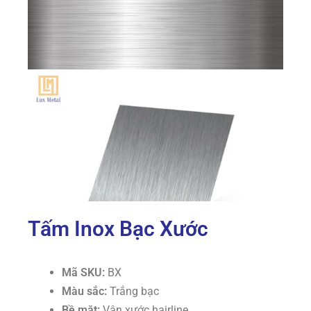
Tấm Inox Bạc Xước
Mã SKU:
BX
Màu sắc:
Trắng bạc
Bề mặt:
Vân xước hairline