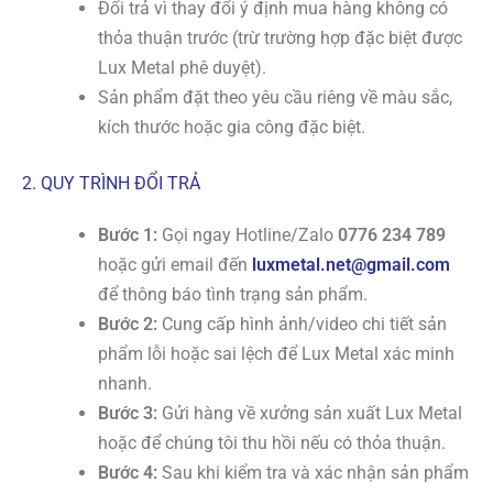
Đổi trả vì thay đổi ý định mua hàng không có
thỏa thuận trước (trừ trường hợp đặc biệt được
Lux Metal phê duyệt).
Sản phẩm đặt theo yêu cầu riêng về màu sắc,
kích thước hoặc gia công đặc biệt.
2. QUY TRÌNH ĐỔI TRẢ
Bước 1:
Gọi ngay Hotline/Zalo
0776 234 789
hoặc gửi email đến
luxmetal.net@gmail.com
để thông báo tình trạng sản phẩm.
Bước 2:
Cung cấp hình ảnh/video chi tiết sản
phẩm lỗi hoặc sai lệch để Lux Metal xác minh
nhanh.
Bước 3:
Gửi hàng về xưởng sản xuất Lux Metal
hoặc để chúng tôi thu hồi nếu có thỏa thuận.
Bước 4:
Sau khi kiểm tra và xác nhận sản phẩm