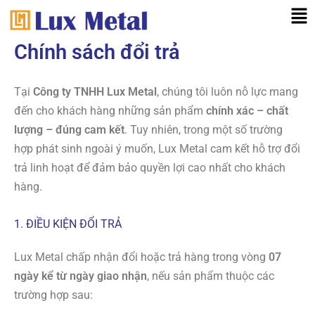
Nhảy
Mai
tới
Me
nội
Chính sách đổi trả
dung
Tại
Công ty TNHH Lux Metal
, chúng tôi luôn nỗ lực mang
đến cho khách hàng những sản phẩm
chính xác – chất
lượng – đúng cam kết
. Tuy nhiên, trong một số trường
hợp phát sinh ngoài ý muốn, Lux Metal cam kết hỗ trợ đổi
trả linh hoạt để đảm bảo quyền lợi cao nhất cho khách
hàng.
1. ĐIỀU KIỆN ĐỔI TRẢ
Lux Metal chấp nhận đổi hoặc trả hàng trong vòng
07
ngày kể từ ngày giao nhận
, nếu sản phẩm thuộc các
trường hợp sau: