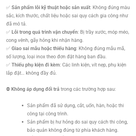
✅
Sản phẩm lỗi kỹ thuật hoặc sản xuất
: Không đúng màu
sắc, kích thước, chất liệu hoặc sai quy cách gia công như
đã mô tả.
✅
Lỗi trong quá trình vận chuyển
: Bị trầy xước, móp méo,
cong vênh, gãy hỏng khi nhận hàng.
✅
Giao sai mẫu hoặc thiếu hàng
: Không đúng mẫu mã,
số lượng, loại inox theo đơn đặt hàng ban đầu.
✅
Thiếu phụ kiện đi kèm
: Các linh kiện, vít nẹp, phụ kiện
lắp đặt… không đầy đủ.
⛔
Không áp dụng đổi trả
trong các trường hợp sau:
Sản phẩm đã sử dụng, cắt, uốn, hàn, hoặc thi
công tại công trình.
Sản phẩm bị hư hỏng do sai quy cách thi công,
bảo quản không đúng từ phía khách hàng.