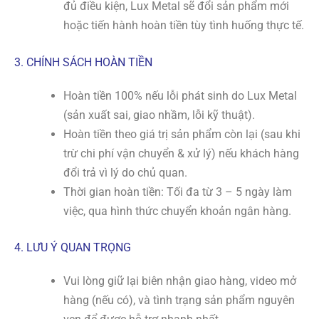
đủ điều kiện, Lux Metal sẽ đổi sản phẩm mới
hoặc tiến hành hoàn tiền tùy tình huống thực tế.
3. CHÍNH SÁCH HOÀN TIỀN
Hoàn tiền 100% nếu lỗi phát sinh do Lux Metal
(sản xuất sai, giao nhầm, lỗi kỹ thuật).
Hoàn tiền theo giá trị sản phẩm còn lại (sau khi
trừ chi phí vận chuyển & xử lý) nếu khách hàng
đổi trả vì lý do chủ quan.
Thời gian hoàn tiền: Tối đa từ 3 – 5 ngày làm
việc, qua hình thức chuyển khoản ngân hàng.
4. LƯU Ý QUAN TRỌNG
Vui lòng giữ lại biên nhận giao hàng, video mở
hàng (nếu có), và tình trạng sản phẩm nguyên