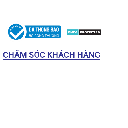
hoạch và Đầu tư TP.HCM cấp.
CHĂM SÓC KHÁCH HÀNG
Điều khoản sử dụng
Hướng dẫn mua hàng
Chính sách bảo mật
Chính sách đổi trả
Chính sách vận chuyển
Chính sách thanh toán
Liên hệ