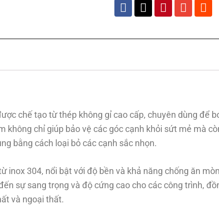
được chế tạo từ thép không gỉ cao cấp, chuyên dùng để bo
ẩm không chỉ giúp bảo vệ các góc cạnh khỏi sứt mẻ mà cò
ụng bằng cách loại bỏ các cạnh sắc nhọn.
ừ inox 304, nổi bật với độ bền và khả năng chống ăn mòn
đến sự sang trọng và độ cứng cao cho các công trình, đồn
ất và ngoại thất.