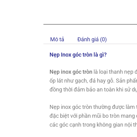
Mô tả
Đánh giá (0)
Nẹp Inox góc tròn là gì?
Nẹp inox góc tròn
là loại thanh nẹp 
ốp lát như gạch, đá hay gỗ. Sản ph
đồng thời đảm bảo an toàn khi sử d
Nẹp inox góc tròn thường được làm t
đặc biệt với phần mũi bo tròn mang 
các góc cạnh trong không gian nội th