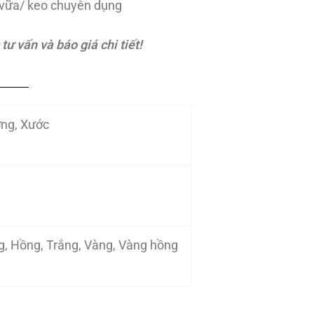
vữa/ keo chuyên dụng
ư vấn và báo giá chi tiết!
ng, Xước
g, Hồng, Trắng, Vàng, Vàng hồng