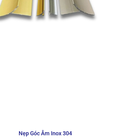
rang
Nẹp Góc Âm Inox 304