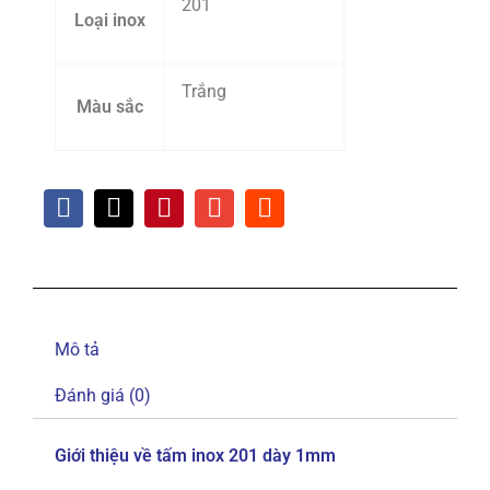
201
Loại inox
Trắng
Màu sắc
Mô tả
Đánh giá (0)
Giới thiệu về tấm inox 201 dày 1mm