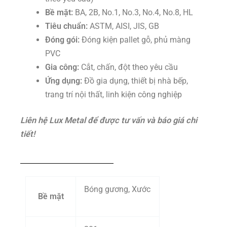
Bề mặt:
BA, 2B, No.1, No.3, No.4, No.8, HL
Tiêu chuẩn:
ASTM, AISI, JIS, GB
Đóng gói:
Đóng kiện pallet gỗ, phủ màng
PVC
Gia công:
Cắt, chấn, đột theo yêu cầu
Ứng dụng:
Đồ gia dụng, thiết bị nhà bếp,
trang trí nội thất, linh kiện công nghiệp
Liên hệ Lux Metal để được tư vấn và báo giá chi
tiết!
Bóng gương, Xước
Bề mặt