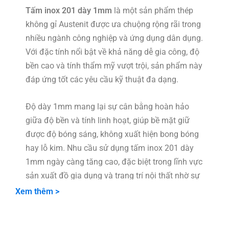
Tấm inox 201 dày 1mm
là một sản phẩm thép
không gỉ Austenit được ưa chuộng rộng rãi trong
nhiều ngành công nghiệp và ứng dụng dân dụng.
Với đặc tính nổi bật về khả năng dễ gia công, độ
bền cao và tính thẩm mỹ vượt trội, sản phẩm này
đáp ứng tốt các yêu cầu kỹ thuật đa dạng.
Độ dày 1mm mang lại sự cân bằng hoàn hảo
giữa độ bền và tính linh hoạt, giúp bề mặt giữ
được độ bóng sáng, không xuất hiện bong bóng
hay lỗ kim. Nhu cầu sử dụng tấm inox 201 dày
1mm ngày càng tăng cao, đặc biệt trong lĩnh vực
sản xuất đồ gia dụng và trang trí nội thất nhờ sự
kết hợp hài hòa giữa chất lượng và giá thành hợp
Xem thêm >
lý.