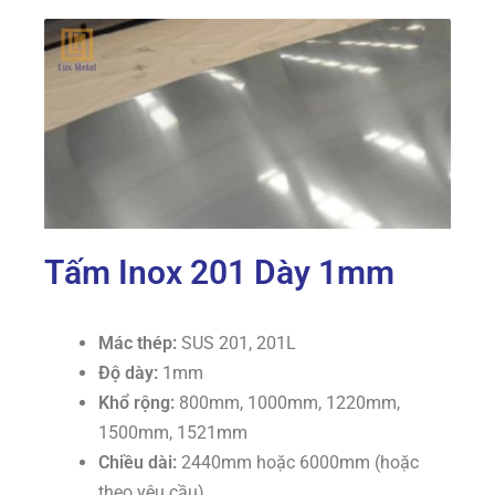
Tấm Inox 201 Dày 1mm
Mác thép:
SUS 201, 201L
Độ dày:
1mm
Khổ rộng:
800mm, 1000mm, 1220mm,
1500mm, 1521mm
Chiều dài:
2440mm hoặc 6000mm (hoặc
theo yêu cầu)