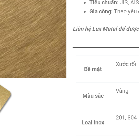
Tiêu chuẩn:
JIS, AI
Gia công:
Theo yêu 
Liên hệ Lux Metal để được t
Xước rối
Bề mặt
Vàng
Màu sắc
201, 304
Loại inox