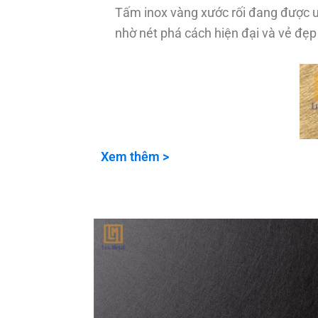
Tấm inox vàng xước rối đang được ưa 
nhờ nét phá cách hiện đại và vẻ đẹp 
Xem thêm >