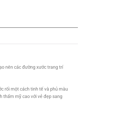
ạo nên các đường xước trang trí
c rối một cách tinh tế và phủ màu
nh thẩm mỹ cao với vẻ đẹp sang