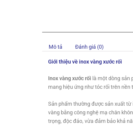
Mô tả
Đánh giá (0)
Giới thiệu về inox vàng xước rối
Inox vàng xước rối
là một dòng sản p
mang hiệu ứng như tóc rối trên nền
Sản phẩm thường được sản xuất từ i
vàng bằng công nghệ mạ chân không 
trọng, độc đáo, vừa đảm bảo khả nă