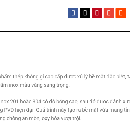
hẩm thép không gỉ cao cấp được xử lý bề mặt đặc biệt, t
 tấm inox màu vàng sang trọng.
nox 201 hoặc 304 có độ bóng cao, sau đó được đánh xướ
PVD hiện đại. Quá trình này tạo ra bề mặt vừa mang tí
ng chống ăn mòn, oxy hóa vượt trội.