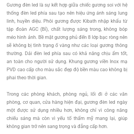
Gương đèn led là sự kết hợp giữa chiếc gương soi với hệ
thống đèn led phía sau tạo nên hiệu ứng ánh sáng lung
linh, huyền diệu. Phôi gương được Kibath nhập khẩu từ
tập đoàn AGC (Bỉ), chất lượng sáng trong, không bóp
méo hình ảnh. Bề mặt gương phủ đến 8 lớp bạc ròng nên
sẽ không bị tình trạng ố vàng như các loại gương thông
thường. Dải đèn led phía sau có khả năng chịu ẩm tốt,
an toàn cho người sử dụng. Khung gương viền Inox mạ
PVD cao cấp cho màu sắc đẹp độ bền màu cao không bị
phai theo thời gian.
Trong các phòng khách, phòng ngủ, lối đi ở các văn
phòng, cơ quan, cửa hàng hiện đại, gương đèn led ngày
một được sử dụng nhiều hơn, không chỉ vì công năng
chiếu sáng mà còn vì yếu tố thẩm mỹ mang lại, giúp
không gian trở nên sang trọng và đẳng cấp hơn.