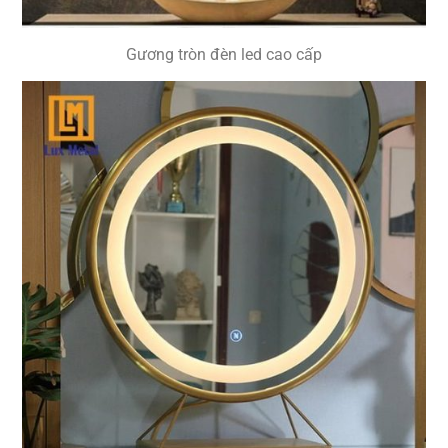
Gương tròn đèn led cao cấp