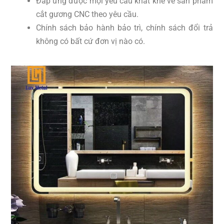
Đáp ứng được mọi yêu cầu khắt khe về sản phẩm
cắt gương CNC theo yêu cầu.
Chính sách bảo hành bảo trì, chính sách đổi trả
không có bất cứ đơn vị nào có.