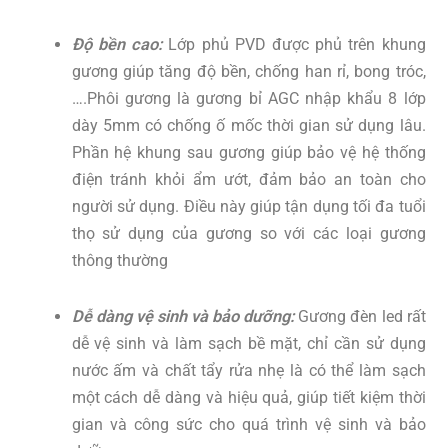
Độ bền cao:
Lớp phủ PVD được phủ trên khung
gương giúp tăng độ bền, chống han rỉ, bong tróc,
….Phôi gương là gương bỉ AGC nhập khẩu 8 lớp
dày 5mm có chống ố mốc thời gian sử dụng lâu.
Phần hệ khung sau gương giúp bảo vệ hệ thống
điện tránh khỏi ẩm ướt, đảm bảo an toàn cho
người sử dụng. Điều này giúp tận dụng tối đa tuổi
thọ sử dụng của gương so với các loại gương
thông thường
Dễ dàng vệ sinh và bảo dưỡng:
Gương đèn led rất
dễ vệ sinh và làm sạch bề mặt, chỉ cần sử dụng
nước ấm và chất tẩy rửa nhẹ là có thể làm sạch
một cách dễ dàng và hiệu quả, giúp tiết kiệm thời
gian và công sức cho quá trình vệ sinh và bảo