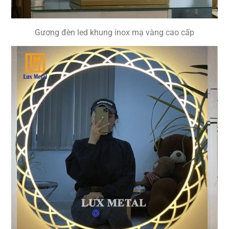
Gương đèn led khung inox mạ vàng cao cấp