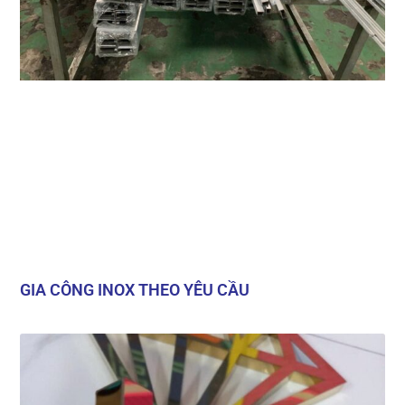
GIA CÔNG INOX THEO YÊU CẦU